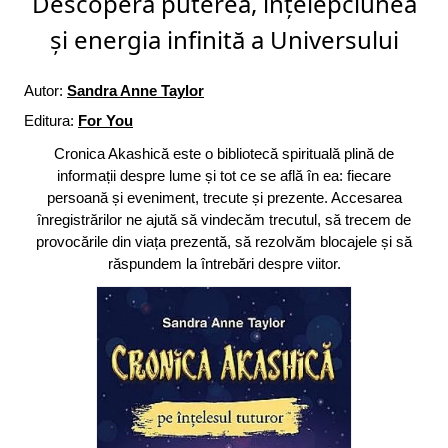
Descoperă puterea, înțelepciunea
și energia infinită a Universului
Autor:
Sandra Anne Taylor
Editura:
For You
Cronica Akashică este o bibliotecă spirituală plină de
informații despre lume și tot ce se află în ea: fiecare
persoană și eveniment, trecute și prezente. Accesarea
înregistrărilor ne ajută să vindecăm trecutul, să trecem de
provocările din viața prezentă, să rezolvăm blocajele și să
răspundem la întrebări despre viitor.