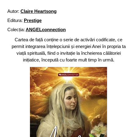
Autor:
Claire Heartsong
Editura:
Prestige
Colecția:
ANGELconnection
Cartea de față conține o serie de activări codificate, ce
permit integrarea înțelepciunii și energiei Anei în propria ta
viață spirituală, fiind o invitație la încheierea călătoriei
inițiatice, începută cu foarte mult timp în urmă.