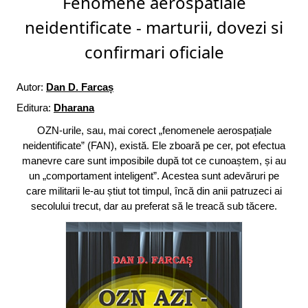
Fenomene aerospatiale
neidentificate - marturii, dovezi si
confirmari oficiale
Autor:
Dan D. Farcaș
Editura:
Dharana
OZN-urile, sau, mai corect „fenomenele aerospațiale
neidentificate” (FAN), există. Ele zboară pe cer, pot efectua
manevre care sunt imposibile după tot ce cunoaștem, și au
un „comportament inteligent”. Acestea sunt adevăruri pe
care militarii le-au știut tot timpul, încă din anii patruzeci ai
secolului trecut, dar au preferat să le treacă sub tăcere.