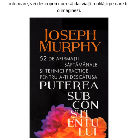
interioare, vei descoperi cum să dai viață realității pe care ți-
o imaginezi.