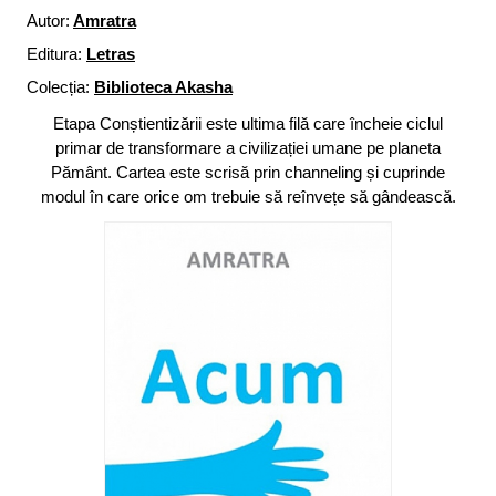
Autor:
Amratra
Editura:
Letras
Colecția:
Biblioteca Akasha
Etapa Conștientizării este ultima filă care încheie ciclul
primar de transformare a civilizației umane pe planeta
Pământ. Cartea este scrisă prin channeling și cuprinde
modul în care orice om trebuie să reînvețe să gândească.