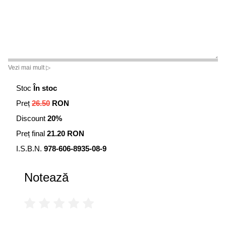
Vezi mai mult ▷
Stoc
În stoc
Preț
26.50
RON
Discount
20%
Preț final
21.20 RON
I.S.B.N.
978-606-8935-08-9
Notează