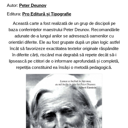
Autor:
Peter Deunov
Editura:
Pro Editură și Tipografie
Această carte a fost realizată de un grup de discipoli pe
baza conferințelor maestrului Peter Deunov. Recomandările
adunate de-a lungul anilor se adresează oamenilor cu
orientări diferite. Ele au fost grupate după un plan logic astfel
încât să favorizeze exactitatea textelor originale răspândite
în diferite cărți, riscând mai degrabă să repete decât să-i
lipsească pe cititori de o informare aprofundată și completă,
repetiția constituind ea însăși o metodă pedagogică.