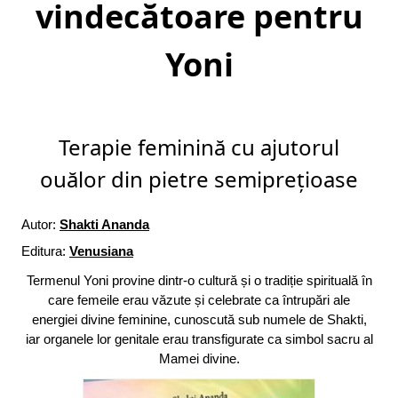
vindecătoare pentru
Yoni
Terapie feminină cu ajutorul
ouălor din pietre semiprețioase
Autor:
Shakti Ananda
Editura:
Venusiana
Termenul Yoni provine dintr-o cultură și o tradiție spirituală în
care femeile erau văzute și celebrate ca întrupări ale
energiei divine feminine, cunoscută sub numele de Shakti,
iar organele lor genitale erau transfigurate ca simbol sacru al
Mamei divine.