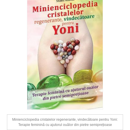
Minienciclopedia cristalelor regenerante, vindecătoare pentru Yoni:
Terapie feminină cu ajutorul ouălor din pietre semiprețioase