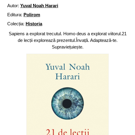
Autor:
Yuval Noah Harari
Editura:
Polirom
Colecția:
Historia
Sapiens a explorat trecutul. Homo deus a explorat viitorul.21
de lecții explorează prezentul.Învață. Adaptează-te.
Supraviețuiește.