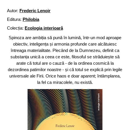
Autor:
Frederic Lenoir
Editura:
Philobia
Colecția:
Ecologia interioară
Spinoza are ambiția să pună în lumină, într-un mod aproape
obiectiv, inteligența și armonia profunde care alcătuiesc
întreaga materialitate. Plecând de la Dumnezeu, definit ca
substanța unică a ceea ce este, filosoful se străduiește să
arate că totul are o cauză - de la ordinea cosmică la
dezordinea patimilor noastre - și că totul se explică prin legile
universale ale Firii. Orice haos e doar aparent; întâmplarea,
la fel ca miracolele, nu există.