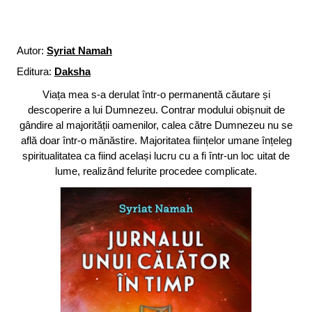
Autor:
Syriat Namah
Editura:
Daksha
Viața mea s-a derulat într-o permanentă căutare și
descoperire a lui Dumnezeu. Contrar modului obișnuit de
gândire al majorității oamenilor, calea către Dumnezeu nu se
află doar într-o mănăstire. Majoritatea ființelor umane înțeleg
spiritualitatea ca fiind același lucru cu a fi într-un loc uitat de
lume, realizând felurite procedee complicate.