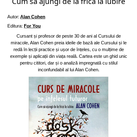
Cum să ajungi de la frică la iubire
Autor:
Alan Cohen
Editura:
For You
Cursant și profesor de peste 30 de ani al Cursului de
miracole, Alan Cohen preia ideile de bază ale Cursului și le
redă în lecții practice și ușor de înțeles, cu o mulțime de
exemple și aplicații din viața reală. Cartea este un ghid unic
pentru cititori, dar și o analiză impregnată cu stilul
inconfundabil al lui Alan Cohen.