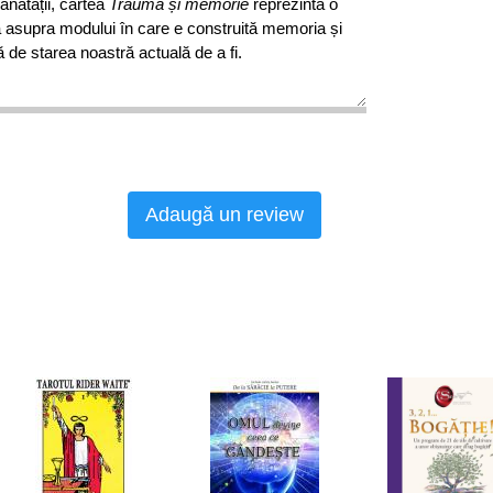
 sănătății, cartea
Traumă și memorie
reprezintă o
ă asupra modului în care e construită memoria și
ă de starea noastră actuală de a fi.
Adaugă un review