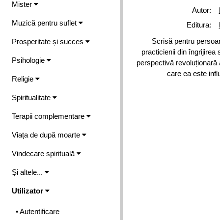
Mister
Autor:
Muzică pentru suflet
Editura:
Scrisă pentru persoa
Prosperitate și succes
practicienii din îngrijir
Psihologie
perspectivă revoluționară 
care ea este infl
Religie
Spiritualitate
Terapii complementare
Viața de după moarte
Vindecare spirituală
Și altele...
Utilizator
• Autentificare