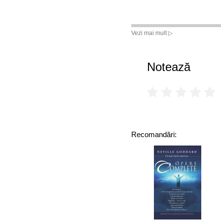
Vezi mai mult ▷
Notează
Recomandări: