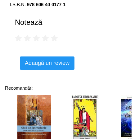
I.S.B.N.
978-606-40-0177-1
Notează
Adaugă un review
Recomandări: