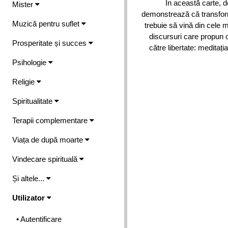
În această carte, d
Mister
demonstrează că transforma
Muzică pentru suflet
trebuie să vină din cele m
discursuri care propun o
Prosperitate și succes
către libertate: meditaț
Psihologie
Religie
Spiritualitate
Terapii complementare
Viața de după moarte
Vindecare spirituală
Și altele...
Utilizator
• Autentificare