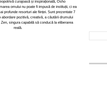
eopotrivă curajoasă și inspirațională, Osho
rea omului nu poate fi impusă de instituții, ci ea
ai profunde resorturi ale ființei. Sunt prezentate 7
 abordare pozitivă, creativă, a căutării drumului
ia Zen, singura capabilă să conducă la eliberarea
reală.