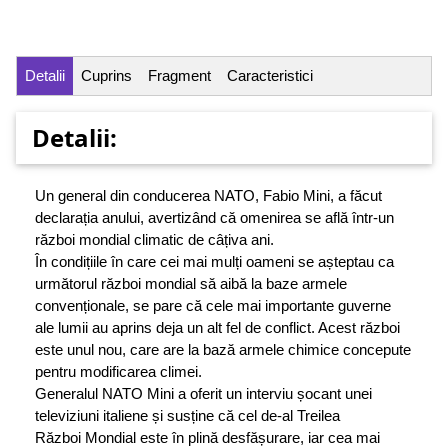
Detalii
Cuprins
Fragment
Caracteristici
Detalii:
Un general din conducerea NATO, Fabio Mini, a făcut
declarația anului, avertizând că omenirea se află într-un
război mondial climatic de câțiva ani.
În condițiile în care cei mai mulți oameni se așteptau ca
următorul război mondial să aibă la baze armele
convenționale, se pare că cele mai importante guverne
ale lumii au aprins deja un alt fel de conflict. Acest război
este unul nou, care are la bază armele chimice concepute
pentru modificarea climei.
Generalul NATO Mini a oferit un interviu șocant unei
televiziuni italiene și susține că cel de-al Treilea
Război Mondial este în plină desfășurare, iar cea mai