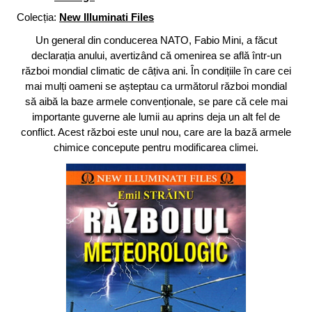
Colecția:
New Illuminati Files
Un general din conducerea NATO, Fabio Mini, a făcut
declarația anului, avertizând că omenirea se află într-un
război mondial climatic de câțiva ani. În condițiile în care cei
mai mulți oameni se așteptau ca următorul război mondial
să aibă la baze armele convenționale, se pare că cele mai
importante guverne ale lumii au aprins deja un alt fel de
conflict. Acest război este unul nou, care are la bază armele
chimice concepute pentru modificarea climei.