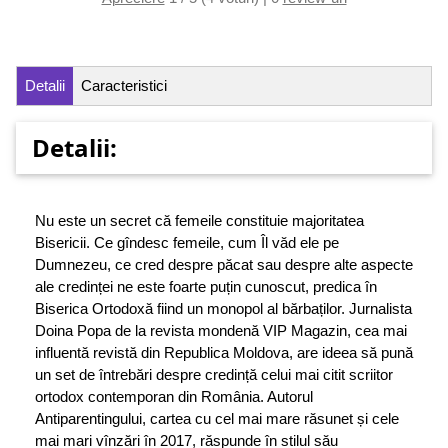
Detalii
Caracteristici
Detalii:
Nu este un secret că femeile constituie majoritatea
Bisericii. Ce gîndesc femeile, cum Îl văd ele pe
Dumnezeu, ce cred despre păcat sau despre alte aspecte
ale credinței ne este foarte puțin cunoscut, predica în
Biserica Ortodoxă fiind un monopol al bărbaților. Jurnalista
Doina Popa de la revista mondenă VIP Magazin, cea mai
influentă revistă din Republica Moldova, are ideea să pună
un set de întrebări despre credință celui mai citit scriitor
ortodox contemporan din România. Autorul
Antiparentingului, cartea cu cel mai mare răsunet și cele
mai mari vînzări în 2017, răspunde în stilul său