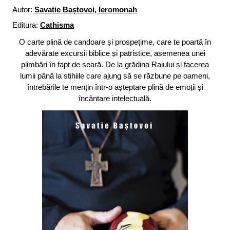
Autor:
Savatie Baștovoi, Ieromonah
Editura:
Cathisma
O carte plină de candoare și prospețime, care te poartă în
adevărate excursii biblice și patristice, asemenea unei
plimbări în fapt de seară. De la grădina Raiului și facerea
lumii până la stihiile care ajung să se răzbune pe oameni,
întrebările te mențin într-o așteptare plină de emoții și
încântare intelectuală.