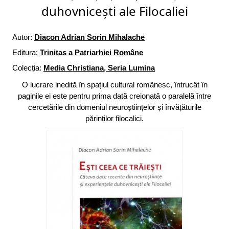
duhovnicești ale Filocaliei
Autor:
Diacon Adrian Sorin Mihalache
Editura:
Trinitas a Patriarhiei Române
Colecția:
Media Christiana, Seria Lumina
O lucrare inedită în spațiul cultural românesc, întrucât în
paginile ei este pentru prima dată creionată o paralelă între
cercetările din domeniul neuroștiințelor și învățăturile
părinților filocalici.