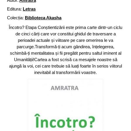
Autor:
Amratra
Editura:
Letras
Colecția:
Biblioteca Akasha
Încotro? Etapa Conștientizării este prima carte dintr-un ciclu
de cinci cărți care vor constitui ghidul de traversare a
perioadei actuale și viitoare pe care omerirea le va
parcurge.Transformă-ți acum gândirea, înțelegerea,
schimbă-ți mentalitatea și fii pregătit pentru saltul iminent al
Umanității!Cartea a fost scrisă ca mesajele noastre să
ajungă la voi, cei care trebuie să luați foarte în serios viitorul
inevitabil al transformării voastre.