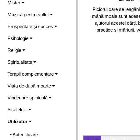
Mister
Piciorul care se leagănă
Muzică pentru suflet
mână moale sunt adesea
ajutorul acestei cărți,
Prosperitate și succes
practice și mărturii, v
Psihologie
Religie
Spiritualitate
Terapii complementare
Viața de după moarte
Vindecare spirituală
Și altele...
Utilizator
• Autentificare