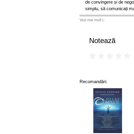
de convingere și de negoc
simplu, să comunicați mai
Vezi mai mult ▷
Notează
Recomandări: