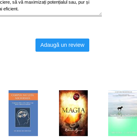
iere, să vă maximizați potențialul sau, pur și
 eficient.
Adaugă un review