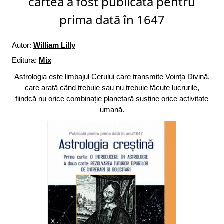
cartea a fost publicată pentru
prima dată în 1647
Autor:
William Lilly
Editura:
Mix
Astrologia este limbajul Cerului care transmite Voința Divină,
care arată când trebuie sau nu trebuie făcute lucrurile,
fiindcă nu orice combinație planetară susține orice activitate
umană.