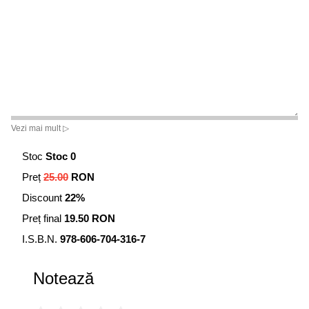
Vezi mai mult ▷
Stoc
Stoc 0
Preț
25.00
RON
Discount
22%
Preț final
19.50 RON
I.S.B.N.
978-606-704-316-7
Notează