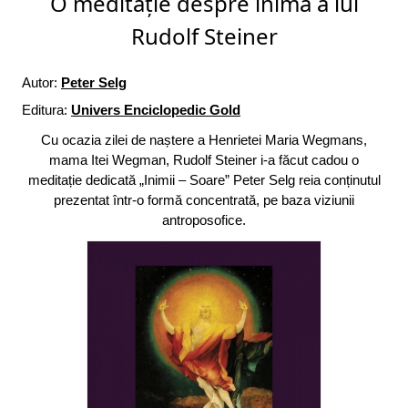
O meditație despre inimă a lui
Rudolf Steiner
Autor:
Peter Selg
Editura:
Univers Enciclopedic Gold
Cu ocazia zilei de naștere a Henrietei Maria Wegmans,
mama Itei Wegman, Rudolf Steiner i-a făcut cadou o
meditație dedicată „Inimii – Soare” Peter Selg reia conținutul
prezentat într-o formă concentrată, pe baza viziunii
antroposofice.