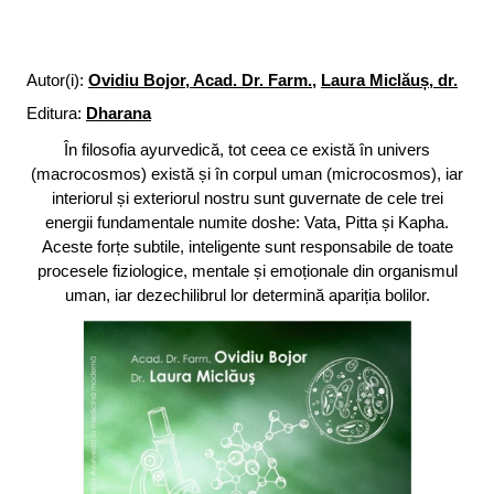
Autor(i):
Ovidiu Bojor, Acad. Dr. Farm.
,
Laura Miclăuș, dr.
Editura:
Dharana
În filosofia ayurvedică, tot ceea ce există în univers
(macrocosmos) există și în corpul uman (microcosmos), iar
interiorul și exteriorul nostru sunt guvernate de cele trei
energii fundamentale numite doshe: Vata, Pitta și Kapha.
Aceste forțe subtile, inteligente sunt responsabile de toate
procesele fiziologice, mentale și emoționale din organismul
uman, iar dezechilibrul lor determină apariția bolilor.