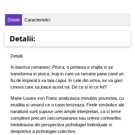
Detalii
Caracteristici
Detalii:
Detalii
In basmul romanesc
Pisica,
o printesa e vrajita si se
transforma in pisica, trup in care va ramane pana cand un
fiu de imparat ii va taia capul. In cele din urma, se va gasi
cineva care sa joace acest rol. De ce si in ce fel?
Marie-Louise von Franz analizeaza minutios povestea, cu
eruditia si umorul ce o carecterizeaza. Firele simbolice ale
naratiunii sunt supuse unei ample interpretari, ca si teme
complexe precum rascumpararea sau unirea contrariilor,
intotdeauna din perspectiva psihologiei individuale si
deopotriva a psihologiei colective.