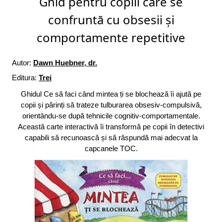
Ghid pentru copiii care se
confruntă cu obsesii și
comportamente repetitive
Autor:
Dawn Huebner, dr.
Editura:
Trei
Ghidul Ce să faci când mintea ți se blochează îi ajută pe
copii și părinți să trateze tulburarea obsesiv-compulsivă,
orientându-se după tehnicile cognitiv-comportamentale.
Această carte interactivă îi transformă pe copii în detectivi
capabili să recunoască și să răspundă mai adecvat la
capcanele TOC.