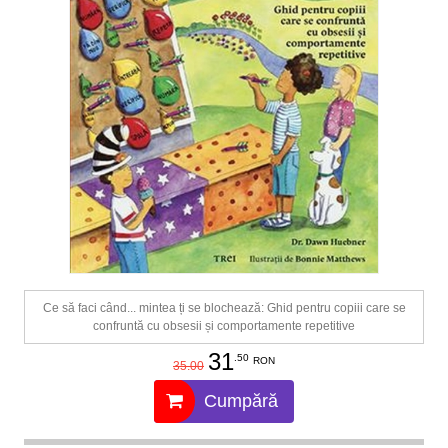
Ce să faci când... mintea ți se blochează: Ghid pentru copiii care se
confruntă cu obsesii și comportamente repetitive
31
.50
RON
35.00
Cumpără