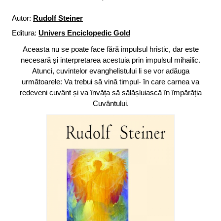
Autor:
Rudolf Steiner
Editura:
Univers Enciclopedic Gold
Aceasta nu se poate face fără impulsul hristic, dar este
necesară și interpretarea acestuia prin impulsul mihailic.
Atunci, cuvintelor evanghelistului li se vor adăuga
următoarele: Va trebui să vină timpul- în care carnea va
redeveni cuvânt și va învăța să sălășluiască în împărăția
Cuvântului.