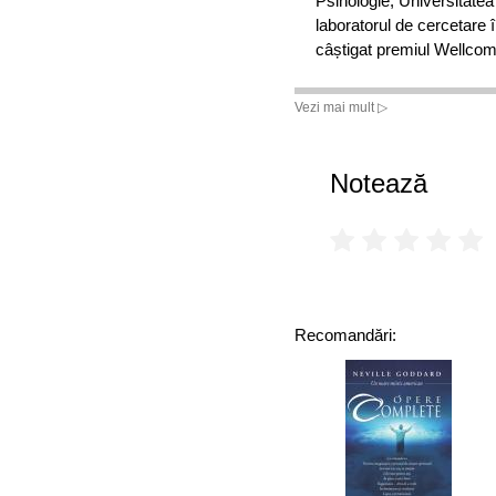
Psihologie, Universitate
laboratorul de cercetare î
câștigat premiul Wellcom
Vezi mai mult ▷
Notează
Recomandări: