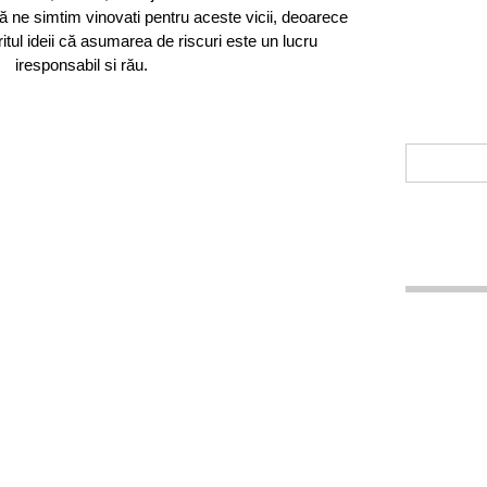
ă ne simtim vinovati pentru aceste vicii, deoarece
ritul ideii că asumarea de riscuri este un lucru
iresponsabil si rău.