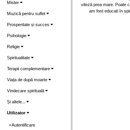
Mister
viteză prea mare. Poate c
am fost educati în spi
Muzică pentru suflet
Prosperitate și succes
Psihologie
Religie
Spiritualitate
Terapii complementare
Viața de după moarte
Vindecare spirituală
Și altele...
Utilizator
• Autentificare