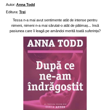
Autor:
Anna Todd
Editura:
Trei
Tessa n-a mai avut sentimente atât de intense pentru
nimeni, nimeni n-a mai sărutat-o atât de pătimaș... însă
pasiunea care îi leagă pe amândoi merită toată suferința?