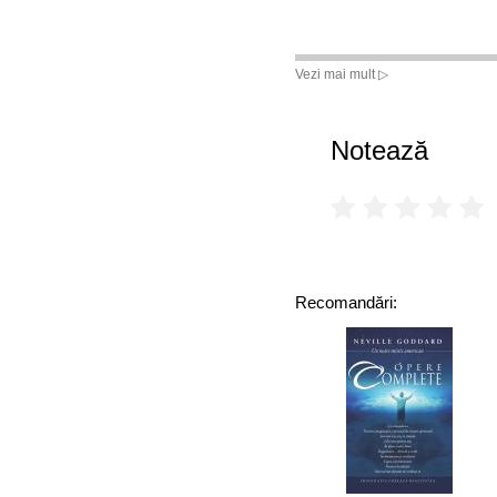
Vezi mai mult ▷
Notează
Recomandări: