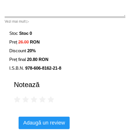
Vezi mai mult ▷
Stoc
Stoc 0
Preț
26.00
RON
Discount
20%
Preț final
20.80 RON
I.S.B.N.
978-606-8162-21-8
Notează
Adaugă un review