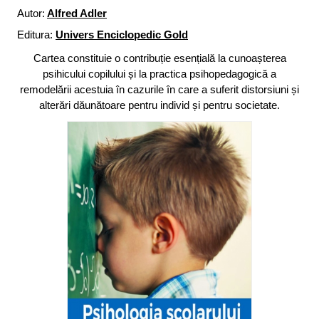
Autor:
Alfred Adler
Editura:
Univers Enciclopedic Gold
Cartea constituie o contribuție esențială la cunoașterea
psihicului copilului și la practica psihopedagogică a
remodelării acestuia în cazurile în care a suferit distorsiuni și
alterări dăunătoare pentru individ și pentru societate.