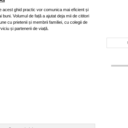
All
e acest ghid practic vor comunica mai eficient și
 buni. Volumul de față a ajutat deja mii de cititori
une cu prietenii și membrii familiei, cu colegii de
viciu și partenerii de viață.