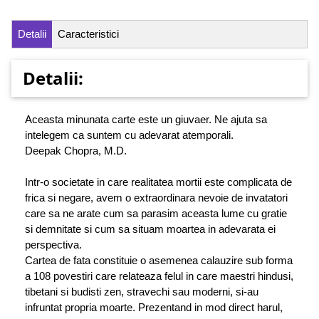
Detalii
Caracteristici
Detalii:
Aceasta minunata carte este un giuvaer. Ne ajuta sa
intelegem ca suntem cu adevarat atemporali.
Deepak Chopra, M.D.
Intr-o societate in care realitatea mortii este complicata de
frica si negare, avem o extraordinara nevoie de invatatori
care sa ne arate cum sa parasim aceasta lume cu gratie
si demnitate si cum sa situam moartea in adevarata ei
perspectiva.
Cartea de fata constituie o asemenea calauzire sub forma
a 108 povestiri care relateaza felul in care maestri hindusi,
tibetani si budisti zen, stravechi sau moderni, si-au
infruntat propria moarte. Prezentand in mod direct harul,