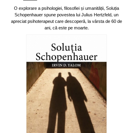
O explorare a psihologiei, filosofiei și umanității, Soluția
Schopenhauer spune povestea lui Julius Hertzfeld, un
apreciat psihoterapeut care descoperă, la vârsta de 60 de
ani, că este pe moarte.