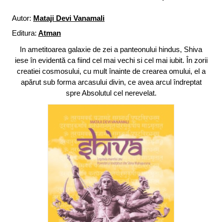
Autor:
Mataji Devi Vanamali
Editura:
Atman
In ametitoarea galaxie de zei a panteonului hindus, Shiva
iese în evidentă ca fiind cel mai vechi si cel mai iubit. În zorii
creatiei cosmosului, cu mult înainte de crearea omului, el a
apărut sub forma arcasului divin, ce avea arcul îndreptat
spre Absolutul cel nerevelat.