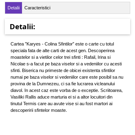
Detalii
Caracteristici
Detalii:
Cartea ”Karyes - Colina Sfintilor” este o carte cu totul
speciala fata de alte carti de acest gen. Descoperirea
moastelor si a vietilor celor trei sfinti : Rafail, Irina si
Nicolae s-a facut pe baza viselor si a vedeniilor cu acesti
sfinti. Biserica nu primeste de obicei existenta sfintilor
numai pe baza viselor si vedeniilor care este posibil sa nu
provina de la Dumnezeu, ci sa fie lucrarea vicleanului
diavol. In acest caz este vorba de o exceptie. Scriitoarea,
Vasiliki Rallis aduce marturia ei si a altor locuitori din
tinutul Termis care au avute vise si au fost martori ai
descoperirii sfintelor moaste.