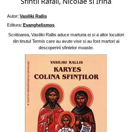
Sfintii Rafail, Nicolae si Irina
Autor:
Vasiliki Rallis
Editura:
Evanghelismos
Scriitoarea, Vasiliki Rallis aduce marturia ei si a altor locuitori
din tinutul Termis care au avute vise si au fost martori ai
descoperirii sfintelor moaste.