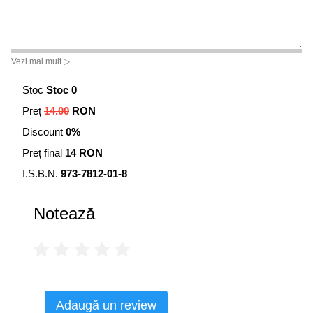
Vezi mai mult ▷
Stoc
Stoc 0
Preț
14.00
RON
Discount
0%
Preț final
14 RON
I.S.B.N.
973-7812-01-8
Notează
Adaugă un review