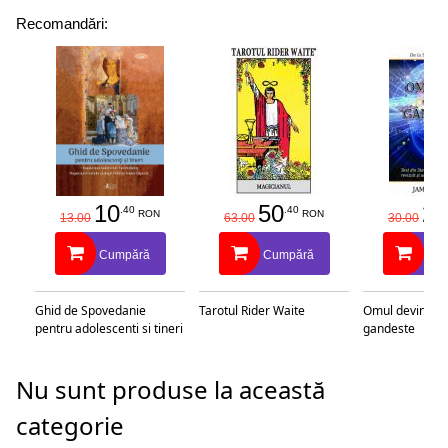
Recomandări:
10
50
25
.40
.40
RON
RON
13.00
63.00
30.00
Cumpără
Cumpără
Cu
Ghid de Spovedanie
Tarotul Rider Waite
Omul devine c
pentru adolescenti si tineri
gandeste
Nu sunt produse la această
categorie