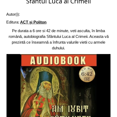
Sfântul Luca al Crimeii
Autor(i):
Editura:
ACT și Politon
Pe durata a 6 ore si 42 de minute, veti asculta, în limba
română, autobiografia Sfântului Luca al Crimeii. Aceasta vă
prezintă ce înseamnă a înfrunta valurile vietii cu armele
duhului.