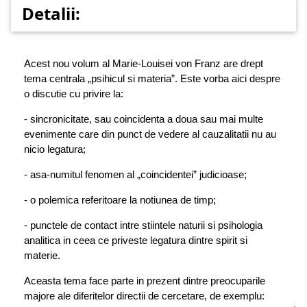
Detalii:
Acest nou volum al Marie-Louisei von Franz are drept
tema centrala „psihicul si materia”. Este vorba aici despre
o discutie cu privire la:
- sincronicitate, sau coincidenta a doua sau mai multe
evenimente care din punct de vedere al cauzalitatii nu au
nicio legatura;
- asa-numitul fenomen al „coincidentei” judicioase;
- o polemica referitoare la notiunea de timp;
- punctele de contact intre stiintele naturii si psihologia
analitica in ceea ce priveste legatura dintre spirit si
materie.
Aceasta tema face parte in prezent dintre preocuparile
majore ale diferitelor directii de cercetare, de exemplu: