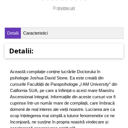
0
review-uri
Detalii
Caracteristici
Detalii:
Această compilație conține lucrările Doctorului în
psihologie Joshua David Stone. Ea este creată din
cursurile Facultății de Parapsihologie „I AM University” din
California SUA, pe care a înființat-o acest mare Maestru
Ascensionat Integrat. Informațiile din aceste cursuri vor fi
cuprinse într-un număr mare de compilații, care îmbracă
domenii de real interes ale vieții noastre. Lucrarea are ca
scop înțelegerea mai simplă a tuturor fenomenelor ce ne
înconjoară, ne susține în propria noastră vindecare și