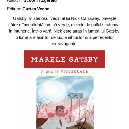
Autor:
F. Scoot Fitzgerald
Editura:
Curtea Veche
Gatsby, misteriosul vecin al lui Nick Carraway, privește
către o îndepărtată lumină verde, dincolo de golful scufundat
în întuneric. Într-o vară, Nick este atras în lumea lui Gatsby,
o lume a mașinilor de lux, a iahturilor și a petrecerilor
extravagante.