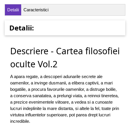
Detalii
Caracteristici
Detalii:
Descriere - Cartea filosofiei
oculte Vol.2
A apara regate, a descoperi adunarile secrete ale
oamenilor, a invinge dusmanii, a elibera captivii, a mari
bogatiile, a procura favorurile oamenilor, a distruge bolile,
a conserva sanatatea, a prelungi viata, a reinnoi tineretea,
a prezice evenimentele viitoare, a vedea si a cunoaste
lucruri indeplinite la mare distanta, si altele la fel, toate prin
virtutea influentelor superioare, pot parea drept lucruri
incredibile.