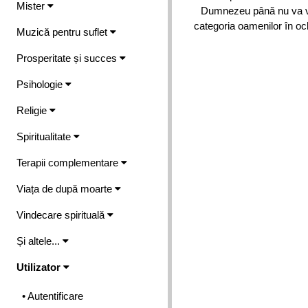
Mister
Dumnezeu până nu va ved
categoria oamenilor în och
Muzică pentru suflet
Prosperitate și succes
Psihologie
Religie
Spiritualitate
Terapii complementare
Viața de după moarte
Vindecare spirituală
Și altele...
Utilizator
• Autentificare