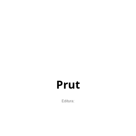
Prut
Editura: