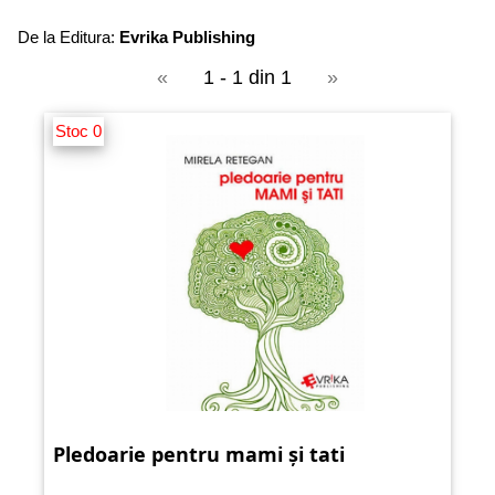
De la Editura:
Evrika Publishing
«
1 - 1 din 1
»
Stoc 0
Pledoarie pentru mami și tati