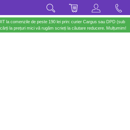
UIT la comenzile de peste 190 lei prin: curier Cargus sau DPD (sub
cărți la prețuri mici vă rugăm scrieți la căutare reducere. Mulțumim!