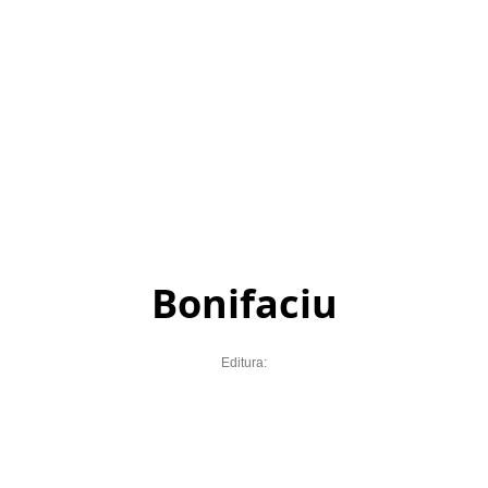
Bonifaciu
Editura: