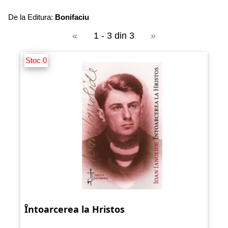
De la Editura:
Bonifaciu
«
1 - 3 din 3
»
Stoc 0
Întoarcerea la Hristos