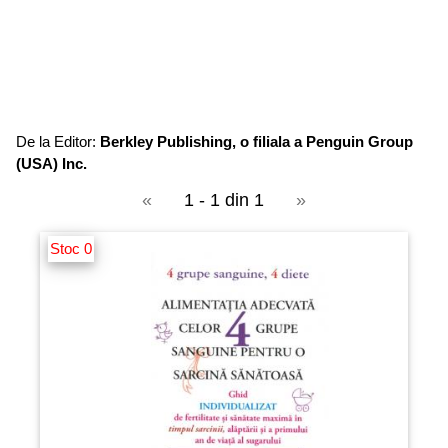
De la Editor:
Berkley Publishing, o filiala a Penguin Group
(USA) Inc.
«
1 - 1 din 1
»
Stoc 0