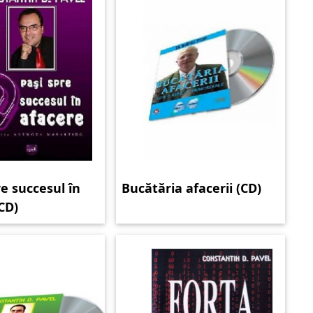
re succesul în
Bucătăria afacerii (CD)
CD)