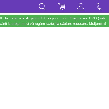
UIT la comenzile de peste 190 lei prin: curier Cargus sau DPD (sub
cărți la prețuri mici vă rugăm scrieți la căutare reducere. Mulțumim!