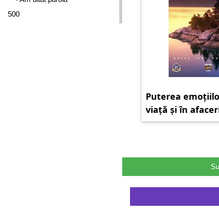
500
Puterea emoțiilo
viață și în afacer
Su