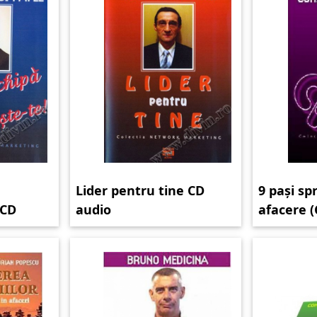
Lider pentru tine CD
9 pași sp
 CD
audio
afacere (