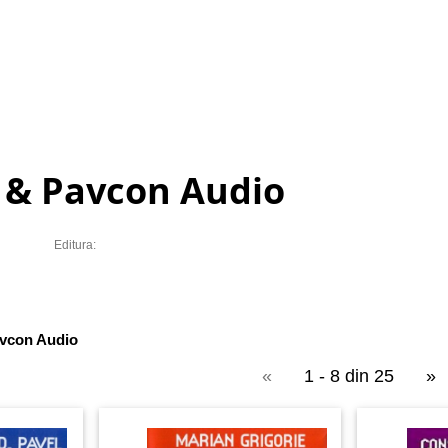
 & Pavcon Audio
Editura:
vcon Audio
«
1 - 8 din 25
»