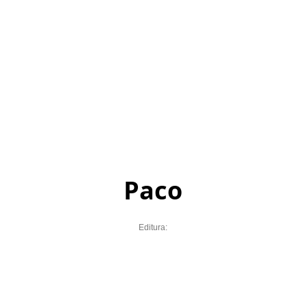
Paco
Editura: