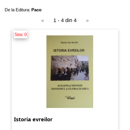
De la Editura:
Paco
«
1 - 4 din 4
»
Stoc 0
Istoria evreilor