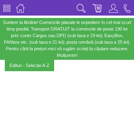
Suntem la librărie! Comenzile plasate le expediem în cel mai scurt
timp posibil. Transport GRATUIT la comenzile de peste 190 lei
prin: curier Cargus sau DPD (sub taxa e 19 lei); EasyBox,
FANbox etc. (sub taxa e 21 lei); poșta română (sub taxa e 25 lei).
Pentru cărți la prețuri mici vă rugăm scrieți la căutare reducere.
Mulțumim!
Edituri - Selecție A-Z