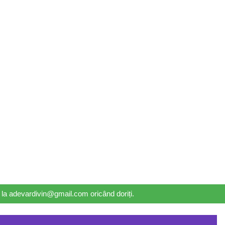
il la adevardivin@gmail.com oricând doriți.