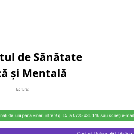
utul de Sănătate
că și Mentală
Editura:
nați de luni până vineri între 9 și 19 la 0725 931 146 sau scrieți e-ma
Contact | Informații | Librăria