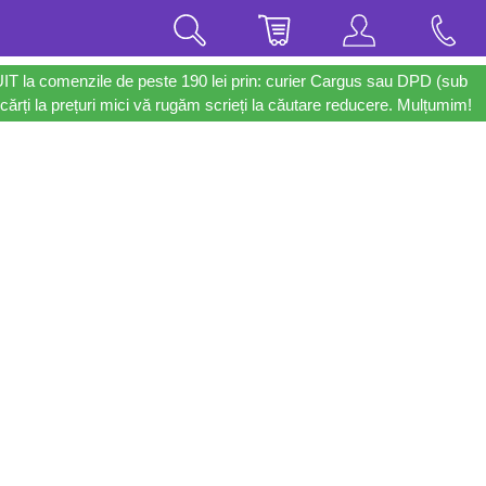
UIT la comenzile de peste 190 lei prin: curier Cargus sau DPD (sub
cărți la prețuri mici vă rugăm scrieți la căutare reducere. Mulțumim!